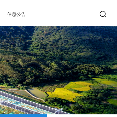
信息公告
直属企业
党群工作
材料贸易