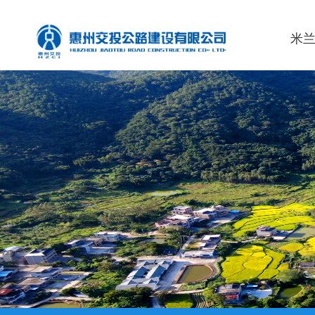
米兰体育·公司网站登录入口
米兰
路建概况
公路工程