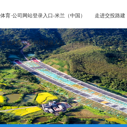
体育·公司网站登录入口-米兰（中国）
走进交投路建
组织架构
米兰体育·公司网站登录入口
信息公告
企业资质
米兰体育·公司网站登录入口
主营业务
招标采购
房建市政
招采公示
路建动态
道路养护
党建工作
项目招采
子(分)公司动态
工程检测
工会之窗
供应商库公告
装饰装修