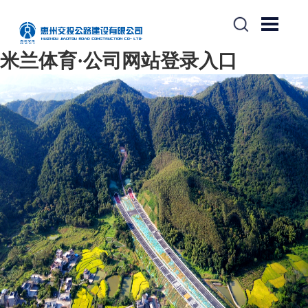
米兰体育·公司网站登录入口