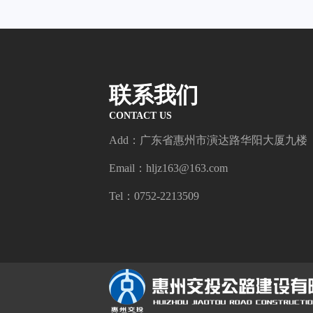
联系我们
CONTACT US
Add：广东省惠州市演达路华阳大厦九楼
Email：hljz163@163.com
Tel：0752-2213509