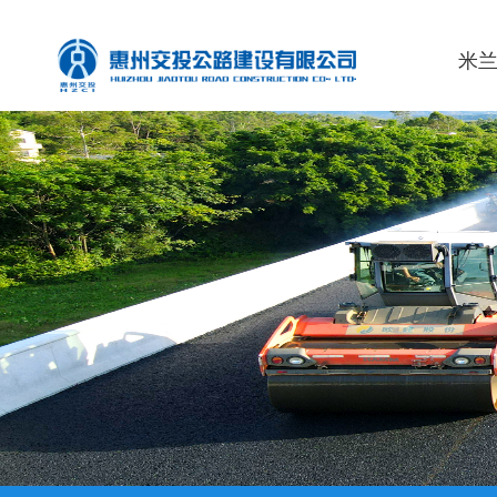
米兰体育·公司网站登录入口
米兰
路建概况
公路工程