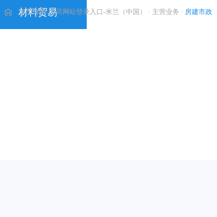
材料贸易
米兰体育·公司网站登录入口-米兰（中国）
·
主营业务
·
房建市政