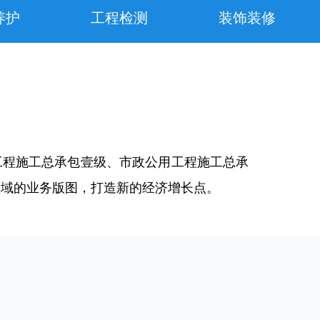
养护
工程检测
装饰装修
工程施工总承包壹级、市政公用工程施工总承
领域的业务版图，打造新的经济增长点。